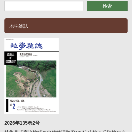
地学雑誌
2026年135巻2号