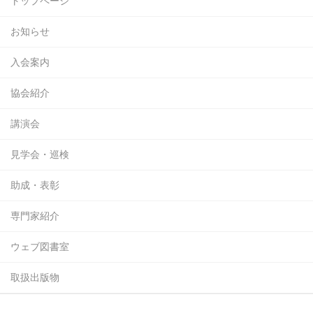
トップページ
お知らせ
入会案内
協会紹介
講演会
見学会・巡検
助成・表彰
専門家紹介
ウェブ図書室
取扱出版物