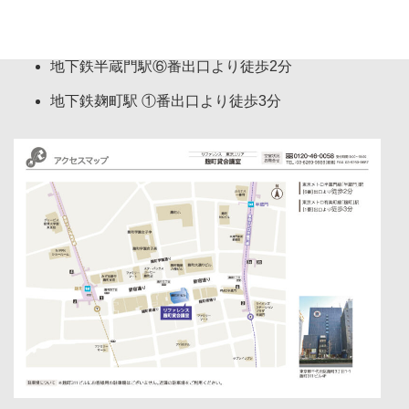
地下鉄半蔵門駅⑥番出口より徒歩2分
地下鉄麹町駅 ①番出口より徒歩3分