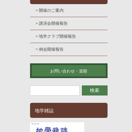
開催のご案内
講演会開催報告
地学クラブ開催報告
例会開催報告
お問い合わせ・道順
地学雑誌