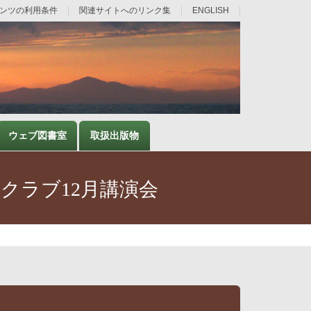
ンツの利用条件
関連サイトへのリンク集
ENGLISH
ウェブ図書室
取扱出版物
クラブ12月講演会