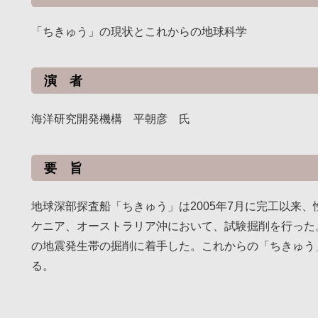
「ちきゅう」の現状とこれからの地球科学
演 者
海洋研究開発機構 平朝彦 氏
要 旨
地球深部探査船「ちきゅう」は2005年7月に完工以来
ケニア、オーストラリア沖において、試験掘削を行った
の地震発生帯の掘削に着手した。これからの「ちきゅう
る。