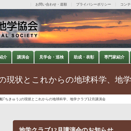
お問い合わせ・道順
プライバシーポリシー
コンテ
紹介
講演会
見学会・巡検
助成・表彰
専門家紹介
｣の現状とこれからの地球科学、地学
船｢ちきゅう｣の現状とこれからの地球科学、地学クラブ12月講演会
地学クラブ12月講演会のお知らせ