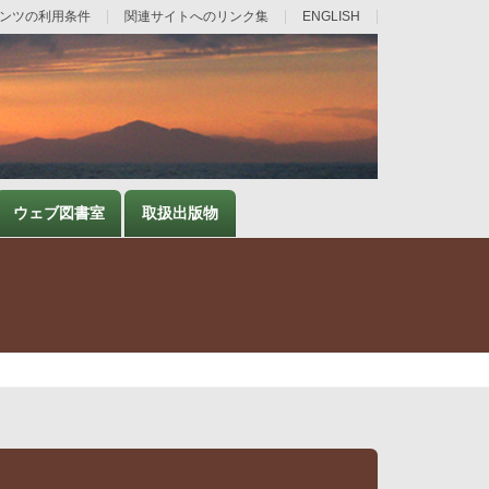
ンツの利用条件
関連サイトへのリンク集
ENGLISH
ウェブ図書室
取扱出版物