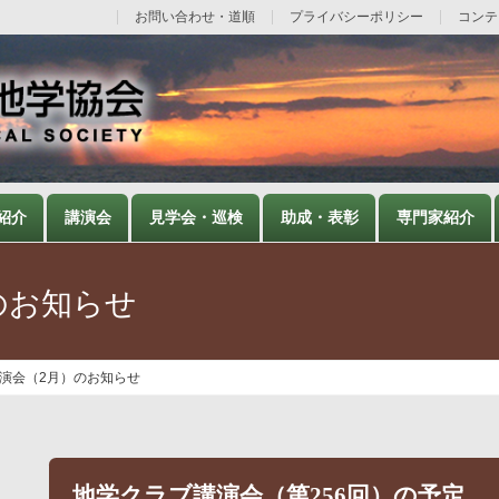
お問い合わせ・道順
プライバシーポリシー
コンテ
紹介
講演会
見学会・巡検
助成・表彰
専門家紹介
のお知らせ
演会（2月）のお知らせ
地学クラブ講演会（第256回）の予定