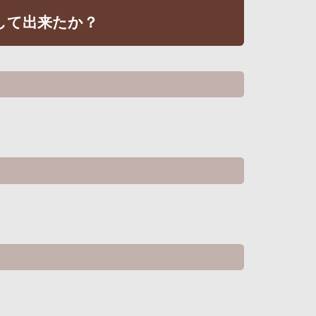
して出来たか？