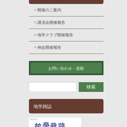
開催のご案内
講演会開催報告
地学クラブ開催報告
例会開催報告
お問い合わせ・道順
地学雑誌