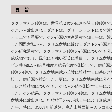
要 旨
タクラマカン砂漠は、世界第２位の広さを誇る砂砂漠で
そこから放出されるダストは、グリーンランドにまで達
える上でも重要で、その起源や生産過程を知る事は、近
した問題意識から、タリム盆地に於けるダストの起源と生
その研究過程で、タクラマカン砂漠の起源についても分
成鉱物であり、風化にも強い石英に着目し、タリム盆地
ピン共鳴(ESR)信号強度と結晶化度を測定して、供給
砂漠の砂や、タリム盆地南縁の丘陵に堆積する山岳レス
較し、供給源を推定した。更に、タリム盆地南縁に分布
るレス堆積物についても、それらの値を測定する事によ
した。その結果、タクラマカン砂漠の砂は、タリム盆地
盆地外に放出され、粗粒粒子のみが残る事により形成さ
た事、特に、350万年前以降、崑崙山脈西部～カラコ