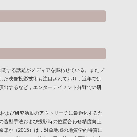
に関する話題がメディアを賑わせている。またプ
した映像投影技術も注目されており，近年では
演出するなど，エンターテイメント分野での研
化および研究活動のアウトリーチに最適化するた
の造型手法および投影時の位置合わせ精度向上
た芝原ほか（2015）は，対象地域の地質学的特質に