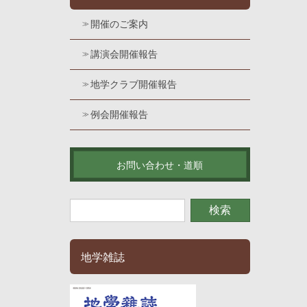
開催のご案内
講演会開催報告
地学クラブ開催報告
例会開催報告
お問い合わせ・道順
地学雑誌