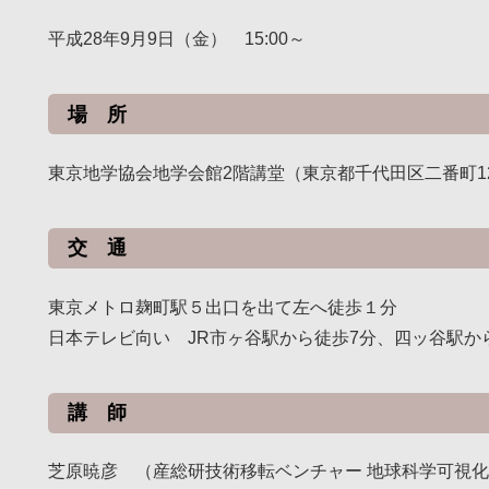
平成28年9月9日（金） 15:00～
場 所
東京地学協会地学会館2階講堂（東京都千代田区二番町12
交 通
東京メトロ麹町駅５出口を出て左へ徒歩１分
日本テレビ向い JR市ヶ谷駅から徒歩7分、四ッ谷駅から
講 師
芝原暁彦 （産総研技術移転ベンチャー 地球科学可視化