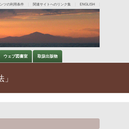
ンツの利用条件
関連サイトへのリンク集
ENGLISH
ウェブ図書室
取扱出版物
法」