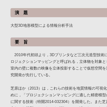
演 題
大型3D地形模型による情報分析手法
要 旨
2010年代初頭より，3Dプリンタなど三次元造型技術
ロジェクションマッピングと呼ばれる，立体物を対象と
室内の壁に複数の映像を立体投影することで仮想空間を
究開発が先行している。
芝原ほか（2013）は，これらの技術を地質情報の可視
めに，「プロジェクションマッピングに適した精密模型
に関する技術（特開2014-032304）を開発した。ま