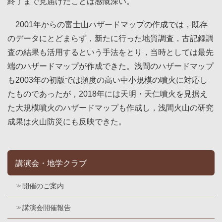
終了まで見届けたことは感慨深い。
2001年からの富士山ハザードマップの作成では，既存
のデータにとどまらず，新たに行った地質調査，古記録調
査の結果も活用するという手法をとり，当時としては最先
端のハザードマップが作成できた。浅間のハザードマップ
も2003年の初版では頻度の高い中小規模の噴火に対応し
たものであったが，2018年には天明・天仁噴火を見据え
た大規模噴火のハザードマップも作成し，浅間火山の研究
成果は火山防災にも反映できた。
講演会・地学クラブ
開催のご案内
講演会開催報告