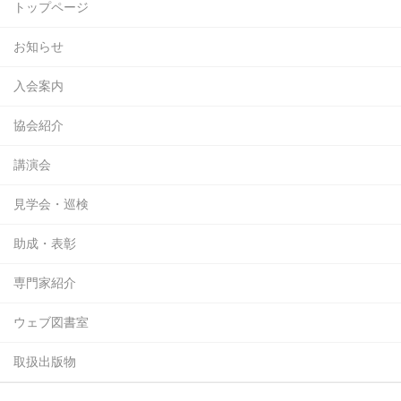
トップページ
お知らせ
入会案内
協会紹介
講演会
見学会・巡検
助成・表彰
専門家紹介
ウェブ図書室
取扱出版物