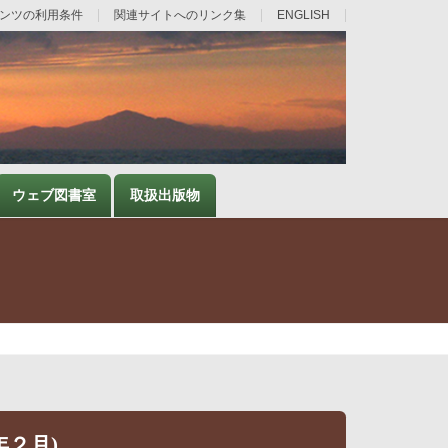
ンツの利用条件
関連サイトへのリンク集
ENGLISH
ウェブ図書室
取扱出版物
２月)