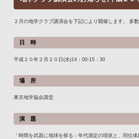
２月の地学クラブ講演会を下記により開催します。 多
日 時
平成２０年２月２０日(水)14：00-15：30
場 所
東京地学協会講堂
演 題
「時間を武器に地球を探る：年代測定の現状と、同位体