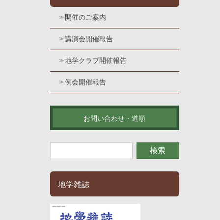
開催のご案内
講演会開催報告
地学クラブ開催報告
例会開催報告
お問い合わせ・道順
地学雑誌