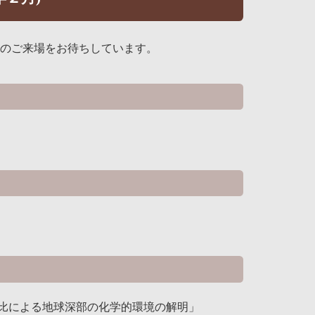
数のご来場をお待ちしています。
比による地球深部の化学的環境の解明」