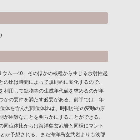
)
リウムー40、そのほかの核種から生じる放射性起
との比は時間によって規則的に変化するので、
を利用して鉱物等の生成年代値を求めるのが年
つかの要件を満たす必要がある。前半では、年
同位体を含んだ同位体比は、時間がその変動の原
別が困難なことを明らかにすることができる。
の同位体比からは海洋島玄武岩と同様にマント
ことが予想される。また海洋島玄武岩よりも浅部