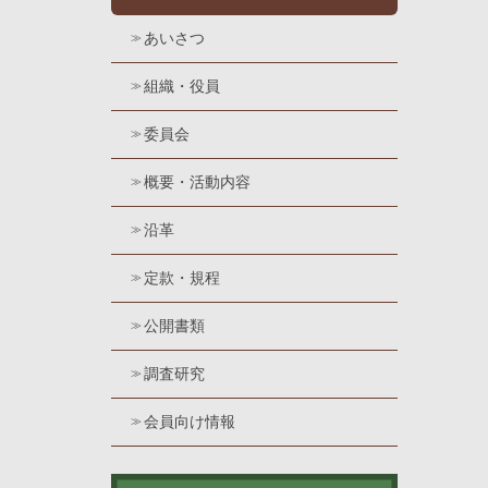
あいさつ
組織・役員
委員会
概要・活動内容
沿革
定款・規程
公開書類
調査研究
会員向け情報