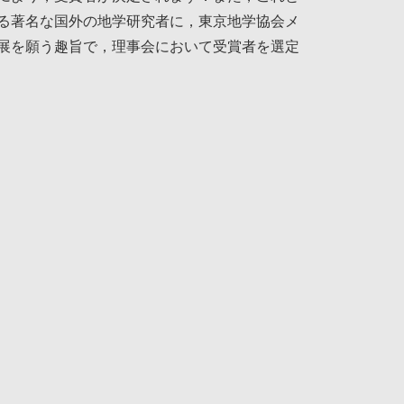
る著名な国外の地学研究者に，東京地学協会メ
展を願う趣旨で，理事会において受賞者を選定