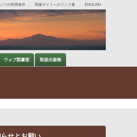
ンツの利用条件
関連サイトへのリンク集
ENGLISH
ウェブ図書室
取扱出版物
知らせとお願い