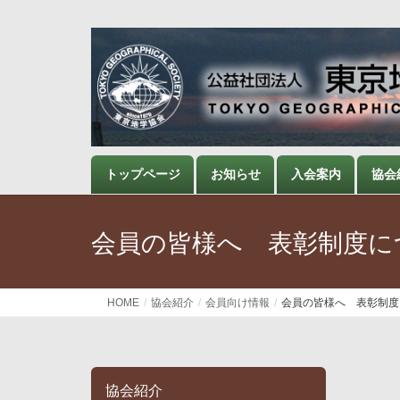
トップページ
お知らせ
入会案内
協会
会員の皆様へ 表彰制度に
HOME
協会紹介
会員向け情報
会員の皆様へ 表彰制度
協会紹介