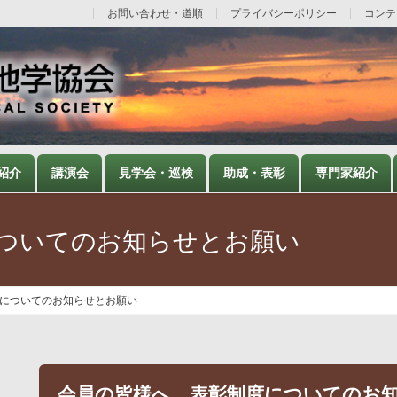
お問い合わせ・道順
プライバシーポリシー
コンテ
紹介
講演会
見学会・巡検
助成・表彰
専門家紹介
ついてのお知らせとお願い
についてのお知らせとお願い
会員の皆様へ 表彰制度についてのお