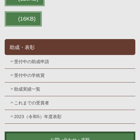
(16KB)
助成・表彰
受付中の助成申請
受付中の学術賞
助成実績一覧
これまでの受賞者
2023（令和5）年度表彰
お問い合わせ・道順